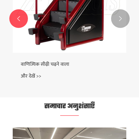


वाणिज्यिक सीढ़ी चढ़ने वाला
और देखें >>
समाचार अनुशंसाएँ