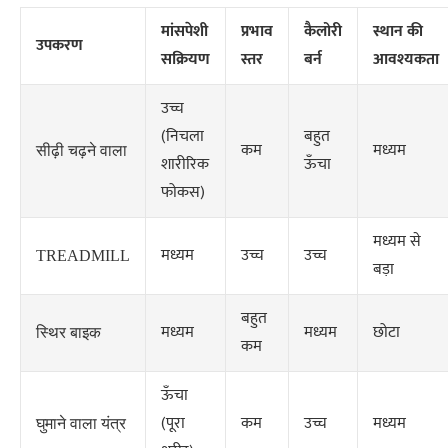
मांसपेशी
प्रभाव
कैलोरी
स्थान की
उपकरण
सक्रियण
स्तर
बर्न
आवश्यकता
उच्च
(निचला
बहुत
कम
मध्यम
सीढ़ी चढ़ने वाला
शारीरिक
ऊँचा
फोकस)
मध्यम से
मध्यम
उच्च
उच्च
TREADMILL
बड़ा
बहुत
मध्यम
मध्यम
छोटा
स्थिर बाइक
कम
ऊँचा
(पूरा
कम
उच्च
मध्यम
घुमाने वाला यंत्र