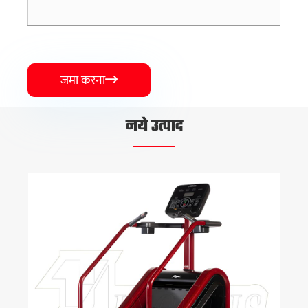
जमा करना

नये उत्पाद