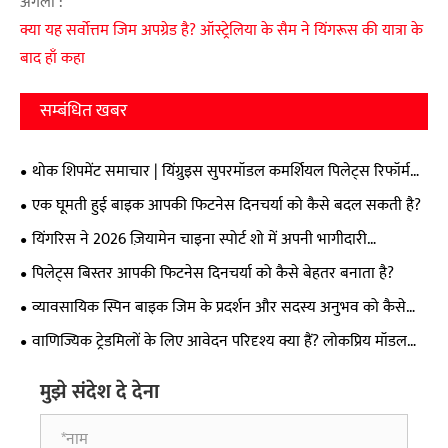
अगला :
क्या यह सर्वोत्तम जिम अपग्रेड है? ऑस्ट्रेलिया के सैम ने यिंगरूस की यात्रा के
बाद हाँ कहा
सम्बंधित खबर
थोक शिपमेंट समाचार | यिंग्रुइस सुपरमॉडल कमर्शियल पिलेट्स रिफॉर्मर्स
को वैश्विक बाजारों में निर्यात किया गया
एक घूमती हुई बाइक आपकी फिटनेस दिनचर्या को कैसे बदल सकती है?
यिंगरिस ने 2026 ज़ियामेन चाइना स्पोर्ट शो में अपनी भागीदारी
सफलतापूर्वक संपन्न की
पिलेट्स बिस्तर आपकी फिटनेस दिनचर्या को कैसे बेहतर बनाता है?
व्यावसायिक स्पिन बाइक जिम के प्रदर्शन और सदस्य अनुभव को कैसे
बदल सकती है?
वाणिज्यिक ट्रेडमिलों के लिए आवेदन परिदृश्य क्या हैं? लोकप्रिय मॉडल
कैसे चुनें?
मुझे संदेश दे देना