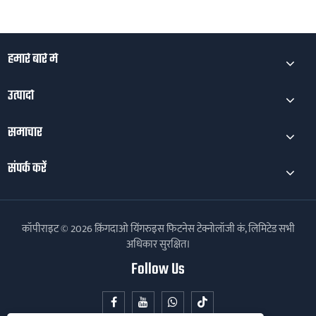
हमारे बारे में
उत्पादों
समाचार
संपर्क करें
कॉपीराइट © 2026 क़िंगदाओ यिंगरुइस फिटनेस टेक्नोलॉजी कं, लिमिटेड सभी
अधिकार सुरक्षित।
Follow Us