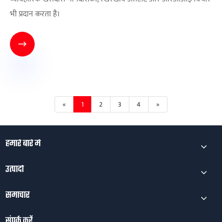
भी प्रदान करता है।

«
1
2
3
4
»
हमारे बारे में
उत्पादों
समाचार
संपर्क करें