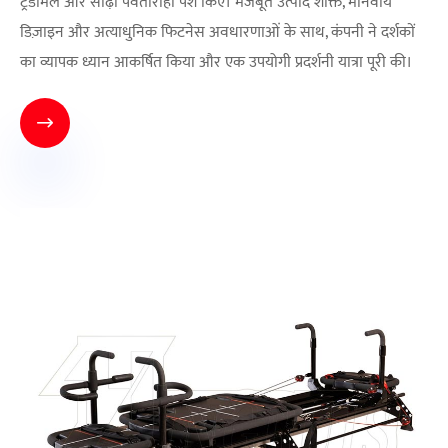
ट्रेडमिल और सीढ़ी पर्वतारोही पेश किए। मजबूत उत्पाद शक्ति, मानवीय
डिज़ाइन और अत्याधुनिक फिटनेस अवधारणाओं के साथ, कंपनी ने दर्शकों
का व्यापक ध्यान आकर्षित किया और एक उपयोगी प्रदर्शनी यात्रा पूरी की।
