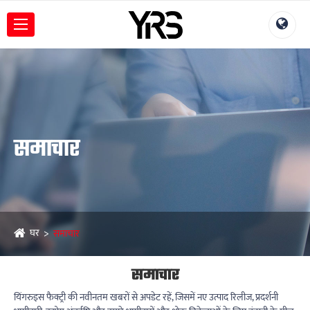
समाचार
घर
समाचार
समाचार
यिंगरुइस फैक्ट्री की नवीनतम खबरों से अपडेट रहें, जिसमें नए उत्पाद रिलीज, प्रदर्शनी