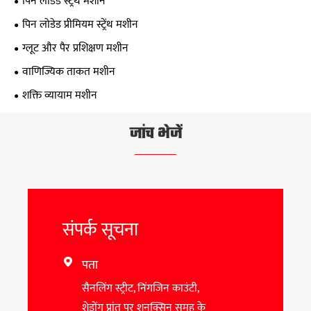
पिन लोडेड स्ट्रेंथ मशीन
पिन लोडेड प्रीमियम स्ट्रेंथ मशीन
ग्लूट और पैर प्रशिक्षण मशीन
वाणिज्यिक ताकत मशीन
शक्ति व्यायाम मशीन
जांच भेजें
संपर्क सूचना
पता

सैनलिंग स्ट्रीट, निंगजिन काउंटी,
शेडोंग प्रांत पर शुनक्सिन समूह के