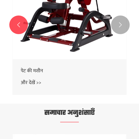


पेट की मशीन
और देखें >>
समाचार अनुशंसाएँ