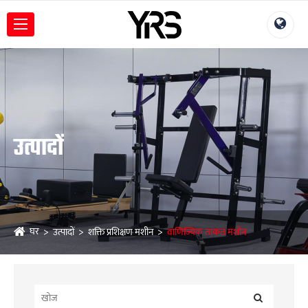
उत्पादों
घर
उत्पादों
शक्ति प्रशिक्षण मशीन
वाणिज्यिक ताकत मशीन