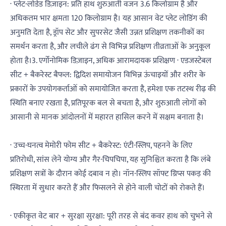
· प्लेट-लोडेड डिज़ाइन: प्रति हाथ शुरुआती वजन 3.6 किलोग्राम है और
अधिकतम भार क्षमता 120 किलोग्राम है। यह आसान वेट प्लेट लोडिंग की
अनुमति देता है, ड्रॉप सेट और सुपरसेट जैसी उन्नत प्रशिक्षण तकनीकों का
समर्थन करता है, और लचीले ढंग से विभिन्न प्रशिक्षण तीव्रताओं के अनुकूल
होता है।3. एर्गोनोमिक डिज़ाइन, अधिक आरामदायक प्रशिक्षण · एडजस्टेबल
सीट + बैकरेस्ट बैफल: द्विदिश समायोजन विभिन्न ऊंचाइयों और शरीर के
प्रकारों के उपयोगकर्ताओं को समायोजित करता है, हमेशा एक तटस्थ रीढ़ की
स्थिति बनाए रखता है, प्रतिपूरक बल से बचता है, और शुरुआती लोगों को
आसानी से मानक आंदोलनों में महारत हासिल करने में सक्षम बनाता है।
· उच्च-घनत्व मेमोरी फोम सीट + बैकरेस्ट: एंटी-स्लिप, पहनने के लिए
प्रतिरोधी, सांस लेने योग्य और गैर-चिपचिपा, यह सुनिश्चित करता है कि लंबे
प्रशिक्षण सत्रों के दौरान कोई दबाव न हो। नॉन-स्लिप सॉफ्ट ग्रिप्स पकड़ की
स्थिरता में सुधार करते हैं और फिसलने से होने वाली चोटों को रोकते हैं।
· एकीकृत वेट बार + सुरक्षा सुरक्षा: पूरी तरह से बंद कवर हाथ को चुभने से