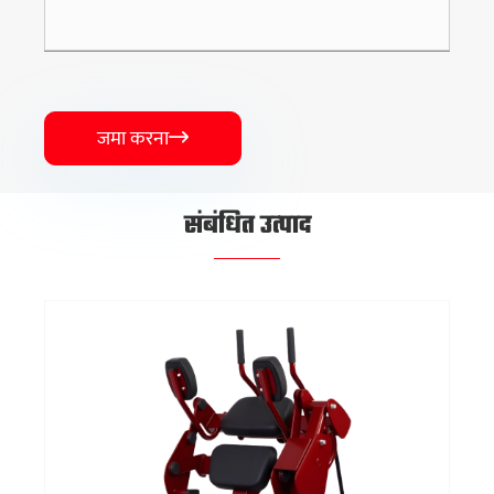
जमा करना

संबंधित उत्पाद