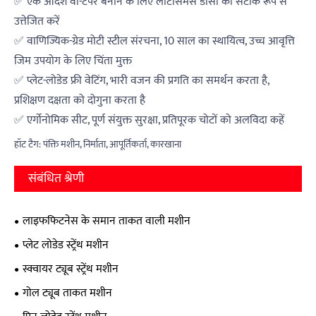
✅ एक आदर्श वी-टेपर बनाने के लिए लैटिसिमस डॉर्सी को सटीक रूप से
उत्तेजित करें
✅ वाणिज्यिक-ग्रेड मोटी स्टील संरचना, 10 साल का स्थायित्व, उच्च आवृत्ति
जिम उपयोग के लिए चिंता मुक्त
✅ प्लेट-लोडेड फ्री वेटिंग, भारी वजन की प्रगति का समर्थन करता है,
प्रशिक्षण दक्षता को दोगुना करता है
✅ एर्गोनोमिक सीट, पूर्ण संयुक्त सुरक्षा, प्रतिपूरक चोटों को अलविदा कहें
हॉट टैग: पंक्ति मशीन, निर्माता, आपूर्तिकर्ता, कारखाना
संबंधित श्रेणी
लाइफफिटनेस के समान ताकत वाली मशीन
प्लेट लोडेड स्ट्रेंथ मशीन
स्क्वायर ट्यूब स्ट्रेंथ मशीन
गोल ट्यूब ताकत मशीन