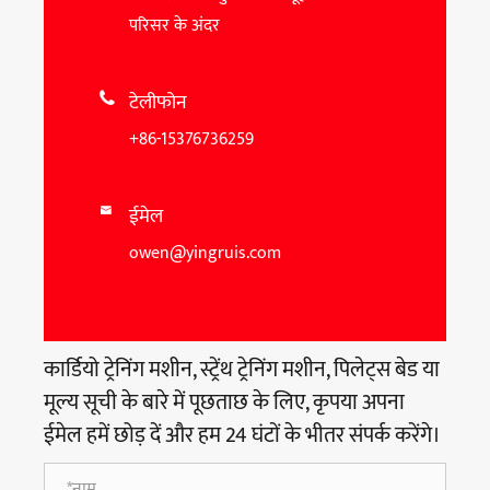
परिसर के अंदर
टेलीफोन

+86-15376736259
ईमेल

owen@yingruis.com
कार्डियो ट्रेनिंग मशीन, स्ट्रेंथ ट्रेनिंग मशीन, पिलेट्स बेड या
मूल्य सूची के बारे में पूछताछ के लिए, कृपया अपना
ईमेल हमें छोड़ दें और हम 24 घंटों के भीतर संपर्क करेंगे।