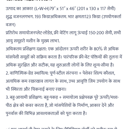
उत्पाद का आकार (L×W×H)79˝ x 51˝ x 46˝ (201 x 130 x 117 सेमी)
शुद्ध वजनलगभग. 193 किग्राअधिकतम. भार क्षमता123 किग्रा (उपयोगकर्ता
वजन)
प्रतिरोध समायोजनप्लेट-लोडेड, फ्री वेटिंग लागू ऊंचाई 150-200 सेमी, सभी
आयु समूहरो मशीन के मुख्य लाभ1.
अधिकतम प्रशिक्षण दक्षता: एक आंदोलन ऊपरी शरीर के 80% से अधिक
मांसपेशी समूहों को सक्रिय करता है। पारंपरिक फ्री-वेट पंक्तियों की तुलना में
अधिक सुरक्षित और सटीक, यह शुरुआती लोगों के लिए शून्य-सीमा है।
2. वाणिज्यिक-ग्रेड स्थायित्व: पूर्ण-स्टील संरचना + पेशेवर शिल्प कौशल,
अत्यधिक कम रखरखाव लागत के साथ, उच्च आवृत्ति जिम उपयोग के साथ
भी स्थिरता और चिकनाई बनाए रखना।
3. बहु-आयामी प्रशिक्षण: बहु-पकड़ + समायोज्य प्रक्षेपवक्र पूरे ऊपरी/मध्य-
पीठ क्षेत्र को कवर करता है, जो मांसपेशियों के निर्माण, आकार देने और
पुनर्वास की विभिन्न आवश्यकताओं को पूरा करता है।