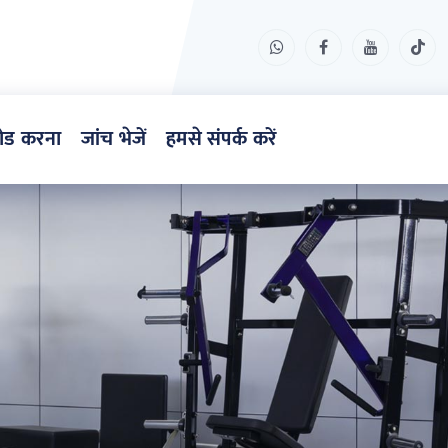
ोड करना
जांच भेजें
हमसे संपर्क करें