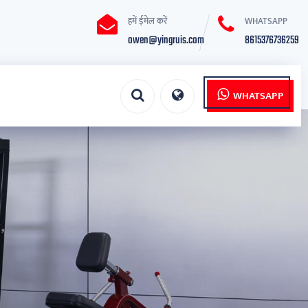
हमें ईमेल करें
WHATSAPP
owen@yingruis.com
8615376736259
WHATSAPP