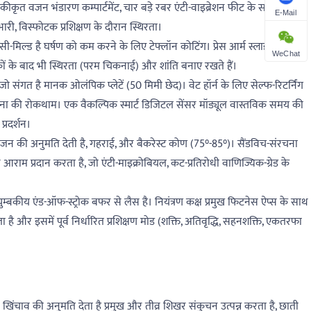
त वजन भंडारण कम्पार्टमेंट, चार बड़े रबर एंटी-वाइब्रेशन फीट के साथ जोड़ा
E-Mail
री, विस्फोटक प्रशिक्षण के दौरान स्थिरता।
सी-मिल्ड है घर्षण को कम करने के लिए टेफ्लॉन कोटिंग। प्रेस आर्म स्लाइडर में स्व-
WeChat
्रों के बाद भी स्थिरता (परम चिकनाई) और शांति बनाए रखते हैं।
है, जो संगत है मानक ओलंपिक प्लेटें (50 मिमी छेद)। वेट हॉर्न के लिए सेल्फ-रिटर्निंग
टना की रोकथाम। एक वैकल्पिक स्मार्ट डिजिटल सेंसर मॉड्यूल वास्तविक समय की
्रदर्शन।
की अनुमति देती है, गहराई, और बैकरेस्ट कोण (75°-85°)। सैंडविच-संरचना
आराम प्रदान करता है, जो एंटी-माइक्रोबियल, कट-प्रतिरोधी वाणिज्यिक-ग्रेड के
ुम्बकीय एंड-ऑफ-स्ट्रोक बफर से लैस है। नियंत्रण कक्ष प्रमुख फिटनेस ऐप्स के साथ
ै और इसमें पूर्व निर्धारित प्रशिक्षण मोड (शक्ति, अतिवृद्धि, सहनशक्ति, एकतरफा
ाव की अनुमति देता है प्रमुख और तीव्र शिखर संकुचन उत्पन्न करता है, छाती