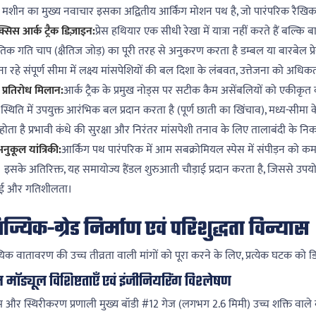
रेस मशीन का मुख्य नवाचार इसका अद्वितीय आर्किंग मोशन पथ है, जो पारंपरिक रैखिक क
्सिस आर्क ट्रैक डिज़ाइन:
प्रेस हथियार एक सीधी रेखा में यात्रा नहीं करते हैं बल्क
ृतिक गति चाप (क्षैतिज जोड़) का पूरी तरह से अनुकरण करता है डम्बल या बारबेल प्
ना रहे संपूर्ण सीमा में लक्ष्य मांसपेशियों की बल दिशा के लंबवत, उत्तेजना को अधि
प्रतिरोध मिलान:
आर्क ट्रैक के प्रमुख नोड्स पर सटीक कैम असेंबलियों को एकीकृत 
क स्थिति में उपयुक्त आरंभिक बल प्रदान करता है (पूर्ण छाती का खिंचाव), मध्य-सी
होता है प्रभावी कंधे की सुरक्षा और निरंतर मांसपेशी तनाव के लिए तालाबंदी के निक
अनुकूल यांत्रिकी:
आर्किंग पथ पारंपरिक में आम सबक्रोमियल स्पेस में संपीड़न को क
। इसके अतिरिक्त, यह समायोज्य हैंडल शुरुआती चौड़ाई प्रदान करता है, जिससे 
ाई और गतिशीलता।
ज्यिक-ग्रेड निर्माण एवं परिशुद्धता विन्यास
िक वातावरण की उच्च तीव्रता वाली मांगों को पूरा करने के लिए, प्रत्येक घटक को
 मॉड्यूल विशिष्टताएँ एवं इंजीनियरिंग विश्लेषण
्रेम और स्थिरीकरण प्रणाली मुख्य बॉडी #12 गेज (लगभग 2.6 मिमी) उच्च शक्ति वाले