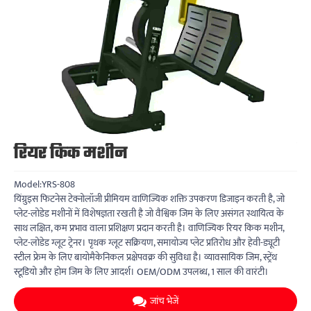
रियर किक मशीन
Model:YRS-808
यिंग्रुइस फिटनेस टेक्नोलॉजी प्रीमियम वाणिज्यिक शक्ति उपकरण डिजाइन करती है, जो
प्लेट-लोडेड मशीनों में विशेषज्ञता रखती है जो वैश्विक जिम के लिए असंगत स्थायित्व के
साथ लक्षित, कम प्रभाव वाला प्रशिक्षण प्रदान करती है। वाणिज्यिक रियर किक मशीन,
प्लेट-लोडेड ग्लूट ट्रेनर। पृथक ग्लूट सक्रियण, समायोज्य प्लेट प्रतिरोध और हेवी-ड्यूटी
स्टील फ्रेम के लिए बायोमैकेनिकल प्रक्षेपवक्र की सुविधा है। व्यावसायिक जिम, स्ट्रेंथ
स्टूडियो और होम जिम के लिए आदर्श। OEM/ODM उपलब्ध, 1 साल की वारंटी।
जांच भेजें