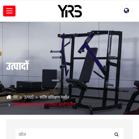
उत्पादों
घर
उत्पादों
शक्ति प्रशिक्षण मशीन
लाइफफिटनेस के समान ताकत वाली मशीन