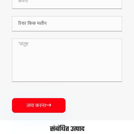
जमा करना

संबंधित उत्पाद