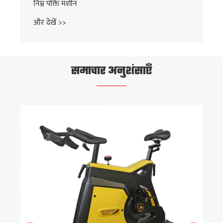
निम्न पंक्ति मशीन
और देखें >>
समाचार अनुशंसाएँ