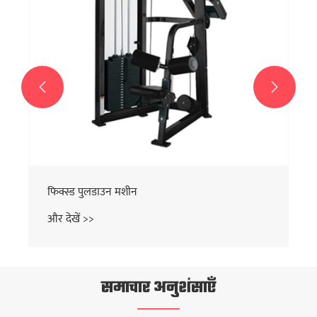


फिक्स्ड पुलडाउन मशीन
और देखें >>
समाचार अनुशंसाएँ