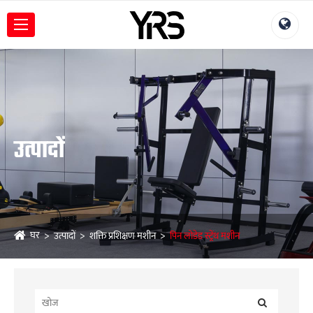
उत्पादों
घर
उत्पादों
शक्ति प्रशिक्षण मशीन
पिन लोडेड स्ट्रेंथ मशीन