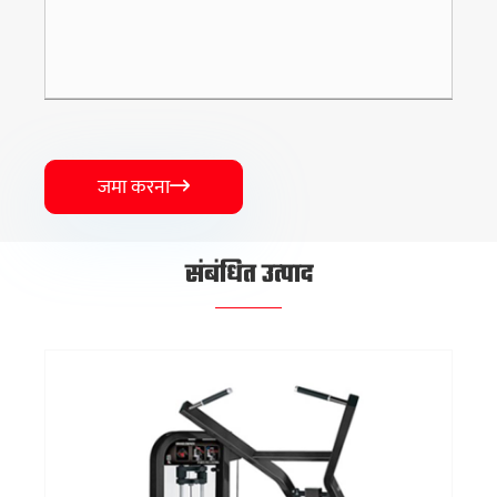
जमा करना

संबंधित उत्पाद